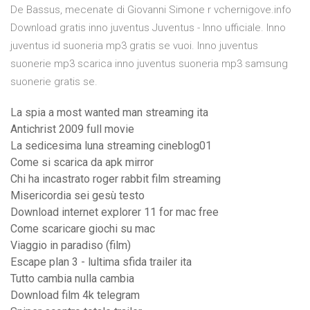
De Bassus, mecenate di Giovanni Simone r vchernigove.info
Download gratis inno juventus Juventus - Inno ufficiale. Inno
juventus id suoneria mp3 gratis se vuoi. Inno juventus
suonerie mp3 scarica inno juventus suoneria mp3 samsung
suonerie gratis se.
La spia a most wanted man streaming ita
Antichrist 2009 full movie
La sedicesima luna streaming cineblog01
Come si scarica da apk mirror
Chi ha incastrato roger rabbit film streaming
Misericordia sei gesù testo
Download internet explorer 11 for mac free
Come scaricare giochi su mac
Viaggio in paradiso (film)
Escape plan 3 - lultima sfida trailer ita
Tutto cambia nulla cambia
Download film 4k telegram