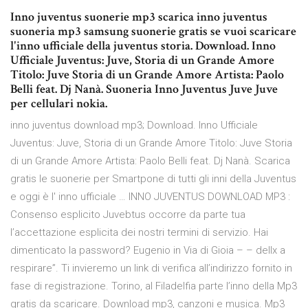
Inno juventus suonerie mp3 scarica inno juventus
suoneria mp3 samsung suonerie gratis se vuoi scaricare
l'inno ufficiale della juventus storia. Download. Inno
Ufficiale Juventus: Juve, Storia di un Grande Amore
Titolo: Juve Storia di un Grande Amore Artista: Paolo
Belli feat. Dj Nanà. Suoneria Inno Juventus Juve Juve
per cellulari nokia.
inno juventus download mp3; Download. Inno Ufficiale
Juventus: Juve, Storia di un Grande Amore Titolo: Juve Storia
di un Grande Amore Artista: Paolo Belli feat. Dj Nanà. Scarica
gratis le suonerie per Smartpone di tutti gli inni della Juventus
e oggi è l' inno ufficiale … INNO JUVENTUS DOWNLOAD MP3 :
Consenso esplicito Juvebtus occorre da parte tua
l’accettazione esplicita dei nostri termini di servizio. Hai
dimenticato la password? Eugenio in Via di Gioia – – dellx a
respirare”. Ti invieremo un link di verifica all’indirizzo fornito in
fase di registrazione. Torino, al Filadelfia parte l’inno della Mp3
gratis da scaricare. Download mp3, canzoni e musica. Mp3