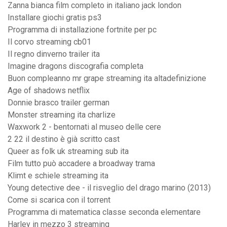
Zanna bianca film completo in italiano jack london
Installare giochi gratis ps3
Programma di installazione fortnite per pc
Il corvo streaming cb01
Il regno dinverno trailer ita
Imagine dragons discografia completa
Buon compleanno mr grape streaming ita altadefinizione
Age of shadows netflix
Donnie brasco trailer german
Monster streaming ita charlize
Waxwork 2 - bentornati al museo delle cere
2 22 il destino è già scritto cast
Queer as folk uk streaming sub ita
Film tutto può accadere a broadway trama
Klimt e schiele streaming ita
Young detective dee - il risveglio del drago marino (2013)
Come si scarica con il torrent
Programma di matematica classe seconda elementare
Harley in mezzo 3 streaming