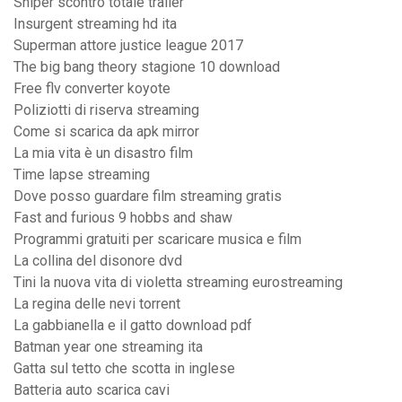
Sniper scontro totale trailer
Insurgent streaming hd ita
Superman attore justice league 2017
The big bang theory stagione 10 download
Free flv converter koyote
Poliziotti di riserva streaming
Come si scarica da apk mirror
La mia vita è un disastro film
Time lapse streaming
Dove posso guardare film streaming gratis
Fast and furious 9 hobbs and shaw
Programmi gratuiti per scaricare musica e film
La collina del disonore dvd
Tini la nuova vita di violetta streaming eurostreaming
La regina delle nevi torrent
La gabbianella e il gatto download pdf
Batman year one streaming ita
Gatta sul tetto che scotta in inglese
Batteria auto scarica cavi