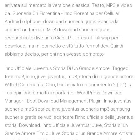
arrivata sul mercato la versione classica. Testo, MP3 e video
da. Suoneria Oh Fiorentina - Inno Fiorentina per Cellulari
Android o Iphone. download suoneria gratis Scarica la
suoneria in formato Mp3 download suoneria gratis.
researchkollektivet.info Ciao LP. -- preso il link wap per il
download, ma mi connetto e stà tutto fermo! dev. Quindi
abbiamo deciso, per chi non avesse comprato
Inno Ufficiale Juventus Storia Di Un Grande Amore. Tagged:
free mp3, inno, juve, juventus, mp3, storia di un grande amore.
With: 0 Comments. Ciao, hai lasciato un commento ? (°L°) La
Tua opinione è molto importante ! WordPress Download
Manager - Best Download Management Plugin. Inno juventus
suonerie mp3 scarica inno juventus suoneria mp3 samsung
suonerie gratis se vuoi scaricare l'inno ufficiale della juventus
storia. Download. Inno Ufficiale Juventus: Juve, Storia di un
Grande Amore Titolo: Juve Storia di un Grande Amore Artista: