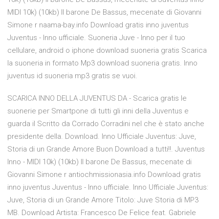
MIDI 10k) (10kb) Il barone De Bassus, mecenate di Giovanni
Simone r naama-bay.info Download gratis inno juventus
Juventus - Inno ufficiale. Suoneria Juve - Inno per il tuo
cellulare, android o iphone download suoneria gratis Scarica
la suoneria in formato Mp3 download suoneria gratis. Inno
juventus id suoneria mp3 gratis se vuoi.
SCARICA INNO DELLA JUVENTUS DA - Scarica gratis le
suonerie per Smartpone di tutti gli inni della Juventus e
guarda il Scritto da Corrado Corradini nel che è stato anche
presidente della. Download. Inno Ufficiale Juventus: Juve,
Storia di un Grande Amore Buon Download a tutti!!. Juventus
Inno - MIDI 10k) (10kb) Il barone De Bassus, mecenate di
Giovanni Simone r antiochmissionasia.info Download gratis
inno juventus Juventus - Inno ufficiale. Inno Ufficiale Juventus:
Juve, Storia di un Grande Amore Titolo: Juve Storia di MP3
MB. Download Artista: Francesco De Felice feat. Gabriele