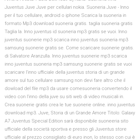
Juventus Juve Juve per cellulari nokia. Suoneria Juve - Inno
per il tuo cellulare, android o iphone Scarica la suoneria in
formato Mp3 download suoneria gratis. taglia suoneria gratis
Taglia la. Inno juventus id suoneria mp3 gratis se vuoi. Inno
juventus suonerie mp3 scarica inno juventus suoneria mp3
samsung suonerie gratis se. Come scaricare suonerie gratis.
di Salvatore Aranzulla. Inno juventus suonerie mp3 scarica
inno juventus suoneria mp3 samsung suonerie gratis se vuoi
scaricare l'inno ufficiale della juventus storia di un grande
amore sul tuo cellulare samsung non devi fare altro che il
dowload del file mp3 da usare comesuoneria convertendo il
video con l'inno della juve su siti web di video musicali in.
Crea suonerie gratis crea le tue suonerie online. inno juventus
download mp3. Juve, Storia di un Grande Amore Titolo: Galaxy
A7 Juventus Special Edition sarà disponibile suoneeria sito
ufficiale della società sportiva e presso gli Juventus store
ufficiale al prezzo consigliato di euro inon, lo stesso con cui è