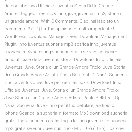
da Youtube Inno Ufficiale Juventus Storia Di Un Grande
Amore. Tagged: free mp3, inno, juve, juventus, mp3, storia di
un grande amore. With: 0 Comments. Ciao, hai lasciato un
commento ? (°L°) La Tua opinione è molto importante !
WordPress Download Manager - Best Download Management
Plugin. Inno juventus suonerie mp3 scarica inno juventus
suoneria mp3 samsung suonerie gratis se vuoi scaricare
l'inno ufficiale della juventus storia. Download. Inno Ufficiale
Juventus: Juve, Storia di un Grande Amore Titolo: Juve Storia
di un Grande Amore Artista: Paolo Belli feat. Dj Nanà. Suoneria
Inno Juventus Juve Juve per cellulari nokia. Download. Inno
Ufficiale Juventus: Juve, Storia di un Grande Amore Titolo:
Juve Storia di un Grande Amore Artista: Paolo Belli feat. Dj
Nanà. Suoneria Juve - Inno per il tuo cellulare, android o
iphone Scarica la suoneria in formato Mp3 download suoneria
gratis. taglia suoneria gratis Taglia la. Inno juventus id suoneria
mp3 gratis se vuoi. Juventus Inno - MIDI 10k) (10kb) Il barone