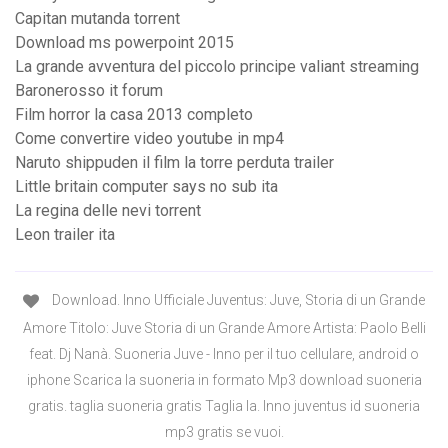
Capitan mutanda torrent
Download ms powerpoint 2015
La grande avventura del piccolo principe valiant streaming
Baronerosso it forum
Film horror la casa 2013 completo
Come convertire video youtube in mp4
Naruto shippuden il film la torre perduta trailer
Little britain computer says no sub ita
La regina delle nevi torrent
Leon trailer ita
Download. Inno Ufficiale Juventus: Juve, Storia di un Grande
Amore Titolo: Juve Storia di un Grande Amore Artista: Paolo Belli
feat. Dj Nanà. Suoneria Juve - Inno per il tuo cellulare, android o
iphone Scarica la suoneria in formato Mp3 download suoneria
gratis. taglia suoneria gratis Taglia la. Inno juventus id suoneria
mp3 gratis se vuoi.