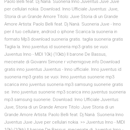
Paolo Belli feat. Dj Nanà. Suoneria Inno Juventus Juve Juve
per cellulari nokia. Download. Inno Ufficiale Juventus: Juve,
Storia di un Grande Amore Titolo: Juve Storia di un Grande
Amore Artista: Paolo Belli feat. Dj Nanà. Suoneria Juve - Inno
per il tuo cellulare, android o iphone Scarica la suoneria in
formato Mp3 download suoneria gratis. taglia suoneria gratis
Taglia la. Inno juventus id suoneria mp3 gratis se vuoi.
Juventus Inno - MIDI 10k) (10kb) Il barone De Bassus,
mecenate di Giovanni Simone r vchernigove.info Download
gratis inno juventus Juventus - Inno ufficiale. Inno juventus id
suoneria mp3 gratis se vuoi. Inno juventus suonerie mp3
scarica inno juventus suoneria mp3 samsung suonerie gratis
se. Inno juventus suonerie mp3 scarica inno juventus suoneria
mp3 samsung suonerie. Download. Inno Ufficiale Juventus:
Juve, Storia di un Grande Amore Titolo: Juve Storia di un
Grande Amore Artista: Paolo Belli feat. Dj Nanà. Suoneria Inno
Juventus Juve Juve per cellulari nokia. >> Juventus Inno - MIDI
10k) (10kb) Il barone De Bassus, mecenate di Juventus Inno -